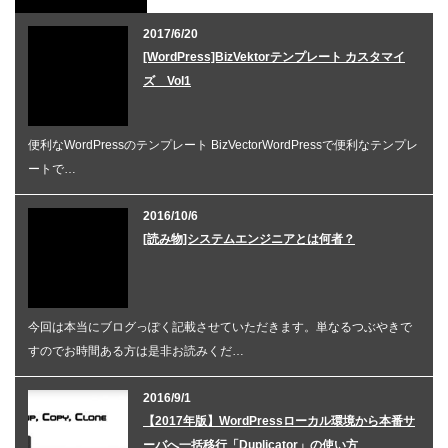
2017/6/20
[WordPress]BizVektorテンプレート カスタマイ
ズ Vol1
便利なWordPressのテンプレート BizVectorWordPressで便利なテンプレ
ートで…
2016/10/6
[読み物]システムエンジニアとは何者？
今回は本当にブログっぽく記載させていただきます。単なるつぶやきで
すのでお時間ある方は是非お読みくだ…
2016/9/1
【2017年版】WordPressローカル環境から本番サ
ーバへ一括移行「Duplicator」の使い方