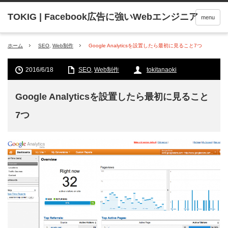
menu
ホーム
SEO
,
Web制作
Google Analyticsを設置したら最初に見ること7つ
2016/6/18
SEO
,
Web制作
tokitanaoki
Google Analyticsを設置したら最初に見ること
7つ