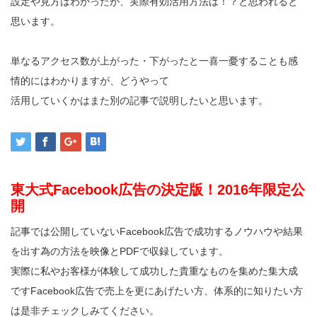
設定や見方はわかったが、実際有効活用方法は！？と思われると
思います。
単なるアクセス数が上がった・下がったと一喜一憂することも感
情的にはわかりますが、どうやって
活用していくかはまた別の記事で説明したいと思います。
東大式Facebook広告の決定版！2016年限定公
開
記事では公開していないFacebook広告で成功するノウハウや結果
を出す為の方法を映像とPDFで収録しています。
実際に私やお客様が体験して成功した貴重なものを集めた集大成
ですFacebook広告で売上を更にあげたい方、体系的に知りたい方
は是非チェックしみてください。