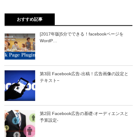
おすすめ記事
[2017年版]5分でできる！facebookページを
WordP…
第3回 Facebook広告-出稿！広告画像の設定と
テキスト−
第2回 Facebook広告の基礎-オーディエンスと
予算設定-