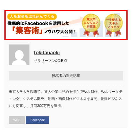
tokitanaoki
サラリーマン&C.E.O
投稿者の過去記事
東京大学大学院修了。某大企業に務める傍らでWeb制作、Webマーケテ
ィング、システム開発、動画・画像制作ビジネスを展開。物販ビジネス
にも従事し、月商300万円を達成。
WEB
Facebook