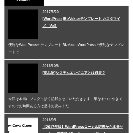
2017/6/20
[WordPress]BizVektorテンプレート カスタマイ
ズ Vol1
便利なWordPressのテンプレート BizVectorWordPressで便利なテンプレ
ートで…
2016/10/6
[読み物]システムエンジニアとは何者？
今回は本当にブログっぽく記載させていただきます。単なるつぶやきで
すのでお時間ある方は是非お読みくだ…
2016/9/1
【2017年版】WordPressローカル環境から本番サ