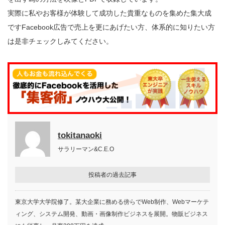
実際に私やお客様が体験して成功した貴重なものを集めた集大成
ですFacebook広告で売上を更にあげたい方、体系的に知りたい方
は是非チェックしみてください。
tokitanaoki
サラリーマン&C.E.O
投稿者の過去記事
東京大学大学院修了。某大企業に務める傍らでWeb制作、Webマーケテ
ィング、システム開発、動画・画像制作ビジネスを展開。物販ビジネス