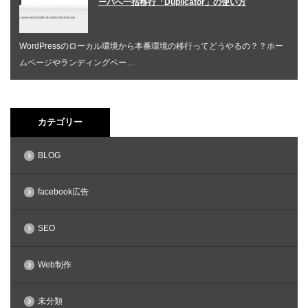
ーバへ一括移行「Duplicator」の使い方
WordPressのローカル環境から本番環境の移行ってどうやるの？？ホー
ムページやランディングペー…
カテゴリー
BLOG
facebook広告
SEO
Web制作
未分類