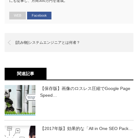
にも従事し、月商300万円を達成。
WEB
Facebook
[読み物]システムエンジニアとは何者？
関連記事
【保存版】画像のロスレス圧縮でGoogle Page
Speed…
【2017年版】効果的な「All in One SEO Pack…