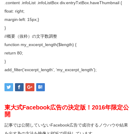
.content .infoList .infoListBox div.entryTxtBox.haveThumbnail {
float: right;
margin-left: 15px;}
}
//概要（抜粋）の文字数調整
function my_excerpt_length($length) {
return 80;
}
add_filter(‘excerpt_length’, ‘my_excerpt_length’);
東大式Facebook広告の決定版！2016年限定公
開
記事では公開していないFacebook広告で成功するノウハウや結果
を出す為の方法を映像とPDFで収録しています。