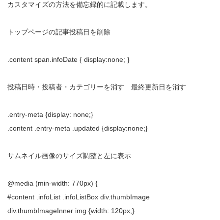
カスタマイズの方法を備忘録的に記載します。
トップページの記事投稿日を削除
.content span.infoDate { display:none; }
投稿日時・投稿者・カテゴリーを消す 最終更新日を消す
.entry-meta {display: none;}
.content .entry-meta .updated {display:none;}
サムネイル画像のサイズ調整と左に表示
@media (min-width: 770px) {
#content .infoList .infoListBox div.thumbImage
div.thumbImageInner img {width: 120px;}