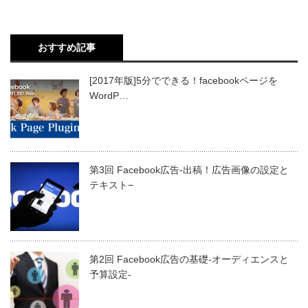
おすすめ記事
[2017年版]5分でできる！facebookページを
WordP…
第3回 Facebook広告-出稿！広告画像の設定と
テキスト−
第2回 Facebook広告の基礎-オーディエンスと
予算設定-