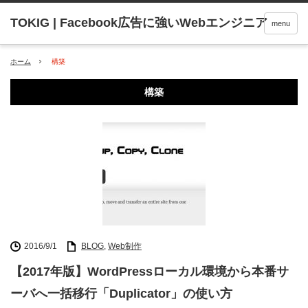
menu
ホーム
構築
構築
2016/9/1
BLOG
,
Web制作
【2017年版】WordPressローカル環境から本番サ
ーバへ一括移行「Duplicator」の使い方