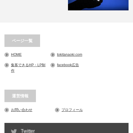
[2017年版]5分でできる！
facebookページをW…
第3回 Facebook広告-出稿！広告
ページ一覧
画像の設定とテキ…
HOME
tokitanaoki.com
集客できるHP・LP制
facebook広告
作
運営情報
お問い合わせ
プロフィール
Twitter